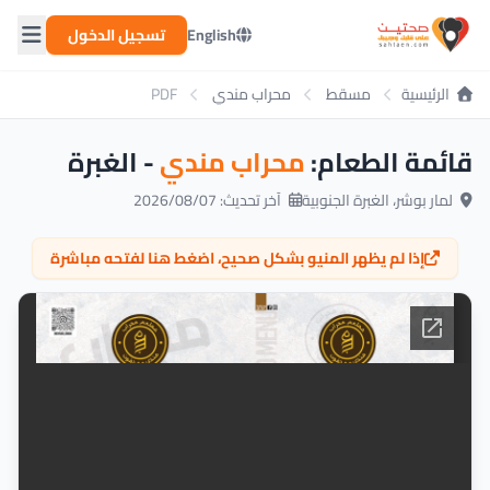
English
تسجيل الدخول
الرئيسية
مسقط
محراب مندي
PDF
قائمة الطعام:
محراب مندي
- الغبرة
لمار بوشر، الغبرة الجنوبية
آخر تحديث: 2026/08/07
إذا لم يظهر المنيو بشكل صحيح، اضغط هنا لفتحه مباشرة