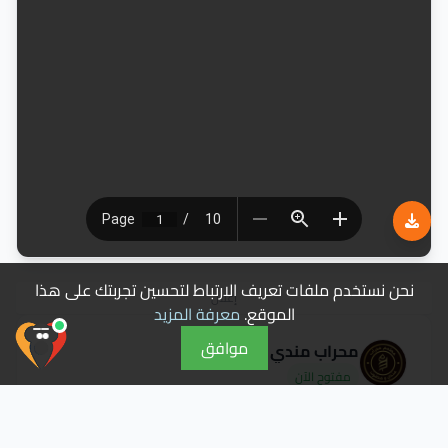
نحن نستخدم ملفات تعريف الارتباط لتحسين تجربتك على هذا
إعلان
الموقع.
معرفة المزيد
موافق
محراب مندي
مفتوح الآن
عن المطعم
مأكولات يمنية