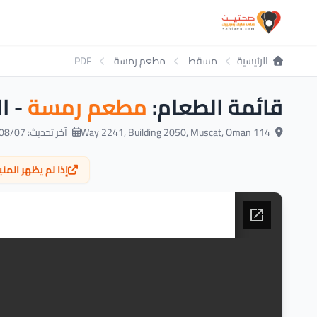
الرئيسية
مسقط
مطعم رمسة
PDF
قائمة الطعام:
مطعم رمسة
- ا
Way 2241, Building 2050, Muscat, Oman 114
آخر تحديث: 2026/08/07
إذا لم يظهر الم