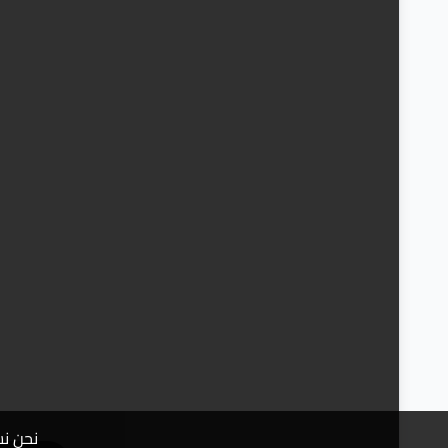
نحن نس