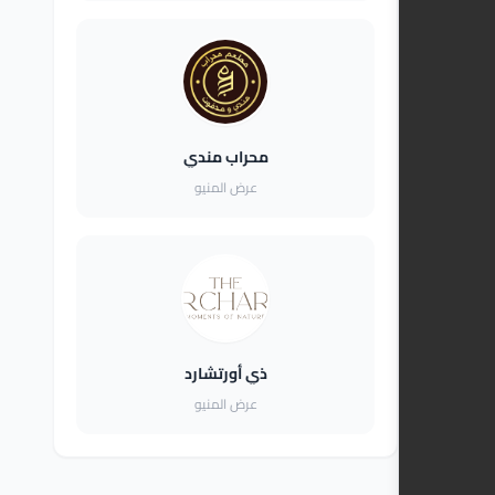
محراب مندي
عرض المنيو
ذي أورتشارد
عرض المنيو