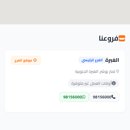
فروعنا
الغبرة
الفرع الرئيسي
موقع الفرع
لمار بوشر، الغبرة الجنوبية
أوقات العمل غير متوفرة
98156000
98156000