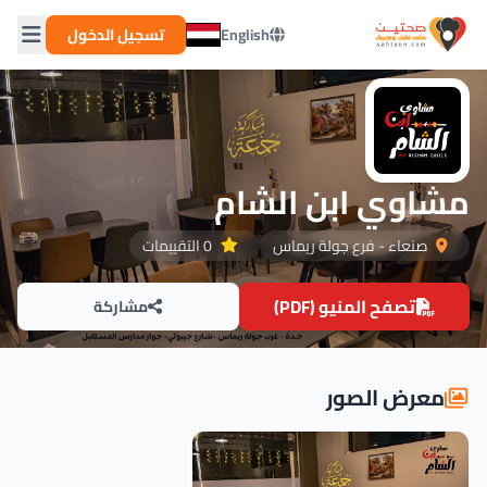
English
تسجيل الدخول
مشاوي ابن الشام
صنعاء - فرع جولة ريماس
0 التقييمات
تصفح المنيو (PDF)
مشاركة
معرض الصور