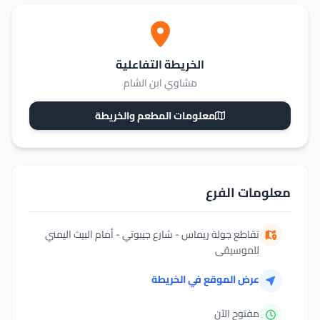
الخريطة التفاعلية
مشاوي ابن الشام
معلومات المطعم والخريطة
معلومات الفرع
تقاطع جولة ريماس - شارع جيبوتي - أمام البيت اليمني
للموسيقى
عرض الموقع في الخريطة
مفتوح الآن