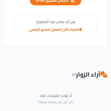
تصفح المنيو (PDF)
هل أنت صاحب هذا المطعم؟
اشترك الآن لتفعيل المنيو الرقمي
آراء الزوار
(0)
لا توجد تقييمات بعد
كن أول من يشارك تجربته!