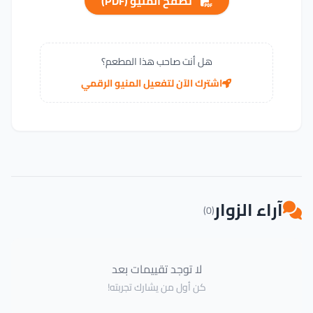
تصفح المنيو (PDF)
هل أنت صاحب هذا المطعم؟
اشترك الآن لتفعيل المنيو الرقمي
آراء الزوار
(0)
لا توجد تقييمات بعد
كن أول من يشارك تجربته!