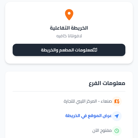
الخريطة التفاعلية
لافونتانا كافيه
معلومات المطعم والخريطة
معلومات الفرع
صنعاء - المركز الليبي للتجارة
عرض الموقع في الخريطة
مفتوح الآن