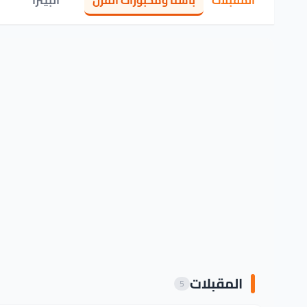
المقبلات
باستا ومخبوزات الفرن
البيتزا
المقبلات
5