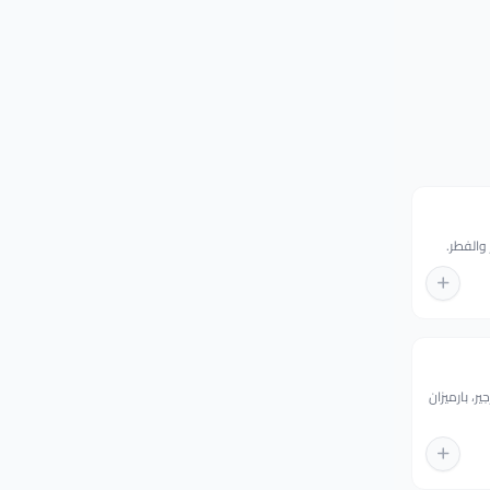
والفطر.
ر، بارميزان