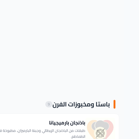
باستا ومخبوزات الفرن
9
باذنجان بارميجيانا
طبقات من الباذنجان الإيطالي وجبنة البارميزان، مطبوخة
الطماطم.