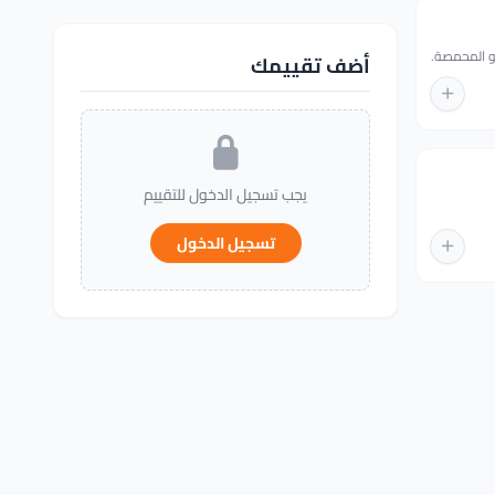
و المحمصة.
أضف تقييمك
يجب تسجيل الدخول للتقييم
تسجيل الدخول